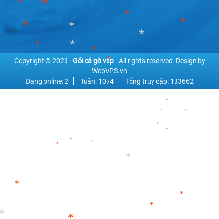
*
*
*
*
*
*
*
*
*
*
*
Copyright © 2023 -
Gỏi cá gò vấp
. All rights reserved.
Design by
*
*
WebVPS.vn
*
*
Đang online: 2
Tuần: 1074
Tổng truy cập: 183662
*
*
*
*
*
*
*
*
*
*
*
*