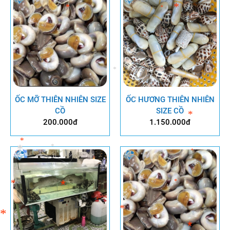
*
*
*
*
*
*
ỐC MỠ THIÊN NHIÊN SIZE
ỐC HƯƠNG THIÊN NHIÊN
CỒ
SIZE CỒ
*
200.000đ
1.150.000đ
*
*
*
*
*
*
*
*
*
*
*
*
*