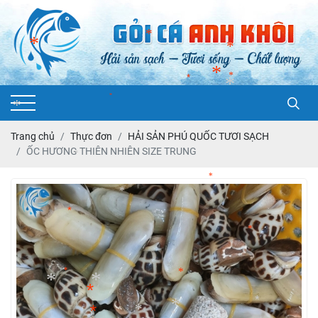
*
*
*
*
*
*
*
*
*
*
*
Trang chủ
Thực đơn
HẢI SẢN PHÚ QUỐC TƯƠI SẠCH
*
ỐC HƯƠNG THIÊN NHIÊN SIZE TRUNG
*
*
*
*
*
*
*
*