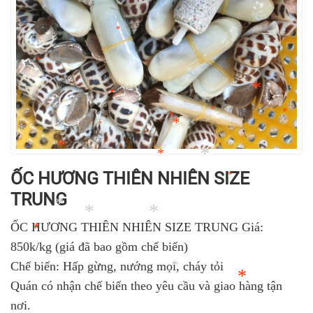
*
*
*
*
*
*
*
*
*
*
*
*
*
*
*
*
*
*
*
*
ỐC HƯƠNG THIÊN NHIÊN SIZE
*
*
*
TRUNG
*
*
ỐC HƯƠNG THIÊN NHIÊN SIZE TRUNG Giá:
850k/kg (giá đã bao gồm chế biến)
*
Chế biến: Hấp gừng, nướng mọi, cháy tỏi
*
*
*
Quán có nhận chế biến theo yêu cầu và giao hàng tận
nơi.
*