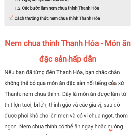
Các bước làm nem chua thính Thanh Hóa
Cách thưởng thức nem chua thính Thanh Hóa
*
*
Nem chua thính Thanh Hóa - Món ăn
đặc sản hấp dẫn
*
Nếu bạn đã từng đến Thanh Hóa, bạn chắc chắn
*
không thể bỏ qua món ăn đặc sản nổi tiếng của xứ
*
*
Thanh: nem chua thính. Đây là món ăn được làm từ
*
thịt lợn tươi, bì lợn, thính gạo và các gia vị, sau đó
*
*
*
*
được phơi khô cho lên men và có vị chua ngọt, thơm
*
ngon. Nem chua thính có thể ăn ngay hoặc nướng