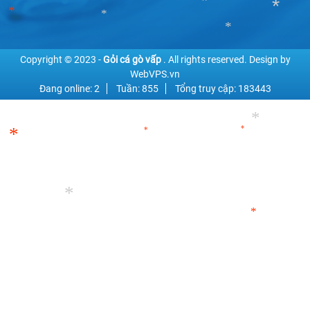
*
*
*
*
*
*
*
Copyright © 2023 -
Gỏi cá gò vấp
. All rights reserved.
Design by
WebVPS.vn
Đang online: 2
Tuần: 855
Tổng truy cập: 183443
*
*
*
*
*
*