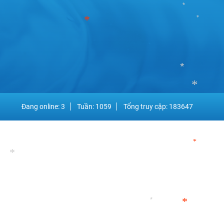
*
*
*
Đang online: 3
Tuần: 1059
Tổng truy cập: 183647
*
*
*
*