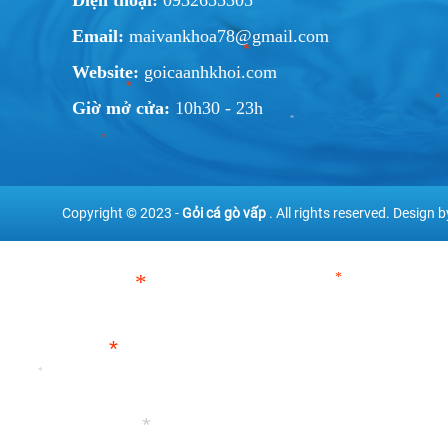
Email:
maivankhoa78@gmail.com
Website:
goicaanhkhoi.com
Giờ mở cửa:
10h30 - 23h
*
*
*
*
*
*
Copyright © 2023 -
Gỏi cá gò vấp
. All rights reserved.
Design 
*
*
*
*