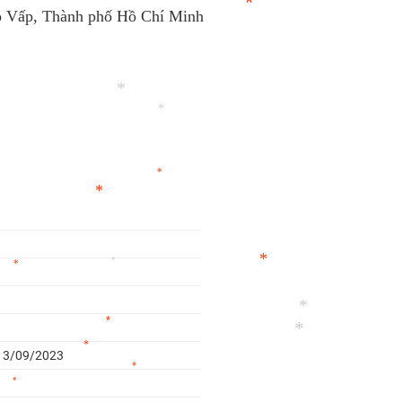
ò Vấp, Thành phố Hồ Chí Minh
*
*
*
*
*
*
*
*
*
- 13/09/2023
*
*
*