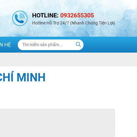
HOTLINE:
0932655305
Hotline Hỗ Trợ 24/7 (Nhanh Chóng Tiện Lợi)
*
*
ÊN HỆ
*
CHÍ MINH
*
*