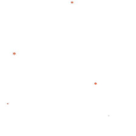
*
*
*
*
*
*