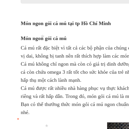
*
Món ngon gỏi cá mú tại tp Hồ Chí Minh
Món ngon gỏi cá mú
Cá mú rất đặc biệt vì tất cả các bộ phận của chúng 
vị dai, không bị tanh nên rất thích hợp làm các mó
Cá mú không chỉ ngon mà còn có giá trị dinh dưỡng
cá còn chứa omega 3 rất tốt cho sức khỏe của trẻ n
*
hấp thụ một cách lành mạnh.
Cá mú được rất nhiều nhà hàng phục vụ thực khách.
riêng và rất hấp dẫn. Trong đó, món gỏi cá mú là 
Bạn có thể thưởng thức món gỏi cá mú ngon chuẩn v
nhé.
*
*