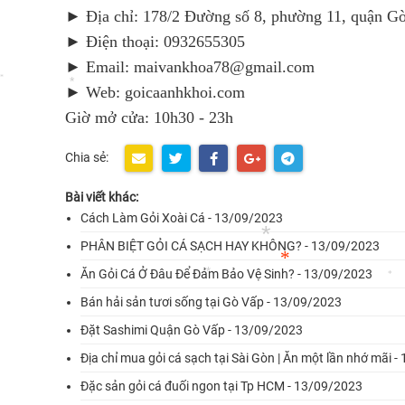
► Địa chỉ: 178/2 Đường số 8, phường 11, quận G
*
► Điện thoại: 0932655305
► Email: maivankhoa78@gmail.com
► Web: goicaanhkhoi.com
*
Giờ mở cửa: 10h30 - 23h
*
Chia sẻ:
Bài viết khác:
Cách Làm Gỏi Xoài Cá - 13/09/2023
PHÂN BIỆT GỎI CÁ SẠCH HAY KHÔNG? - 13/09/2023
Ăn Gỏi Cá Ở Đâu Để Đảm Bảo Vệ Sinh? - 13/09/2023
Bán hải sản tươi sống tại Gò Vấp - 13/09/2023
*
*
Đặt Sashimi Quận Gò Vấp - 13/09/2023
*
*
Địa chỉ mua gỏi cá sạch tại Sài Gòn | Ăn một lần nhớ mãi 
Đặc sản gỏi cá đuối ngon tại Tp HCM - 13/09/2023