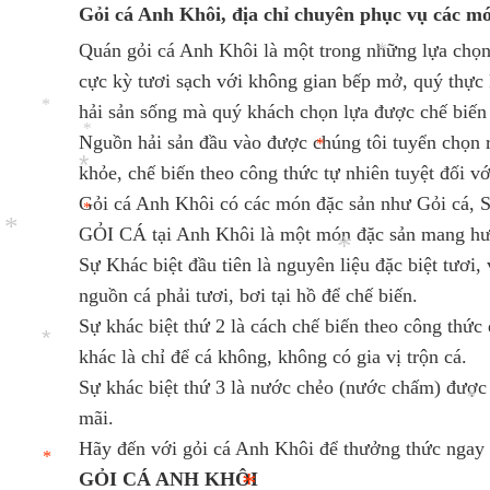
Gỏi cá Anh Khôi, địa chỉ chuyên phục vụ các m
Quán gỏi cá Anh Khôi là một trong những lựa chọn
cực kỳ tươi sạch với không gian bếp mở, quý thực 
hải sản sống mà quý khách chọn lựa được chế biến 
*
Nguồn hải sản đầu vào được chúng tôi tuyển chọn r
khỏe, chế biến theo công thức tự nhiên tuyệt đối 
*
Gỏi cá Anh Khôi có các món đặc sản như Gỏi cá, Sa
*
*
GỎI CÁ tại Anh Khôi là một món đặc sản mang hươn
Sự Khác biệt đầu tiên là nguyên liệu đặc biệt tươ
*
*
nguồn cá phải tươi, bơi tại hồ để chế biến.
Sự khác biệt thứ 2 là cách chế biến theo công thức
*
khác là chỉ để cá không, không có gia vị trộn cá.
*
Sự khác biệt thứ 3 là nước chẻo (nước chấm) được 
mãi.
*
Hãy đến với gỏi cá Anh Khôi để thưởng thức ngay
GỎI CÁ ANH KHÔI
*